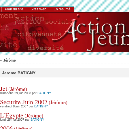
Plan du site
Sites Web
En résumé
BA
Jérôme
>
Jerome BATIGNY
Jet
(Jérôme)
dimanche 29 juin 2008 par
BATIGNY
Securite Juin 2007
(Jérôme)
vendredi 8 juin 2007 par
BATIGNY
L’Egypte
(Jérôme)
lundi 28 mai 2007 par
BATIGNY
2006
(Jérôme)